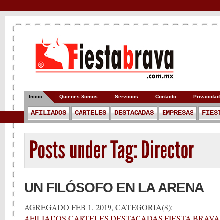
Inicio
Quienes Somos
Servicios
Contacto
Privacidad
AFILIADOS
CARTELES
DESTACADAS
EMPRESAS
FIES
UN FILÓSOFO EN LA ARENA
AGREGADO FEB 1, 2019, CATEGORIA(S):
AFILIADOS
,
CARTELES
,
DESTACADAS
,
FIESTA BRAV